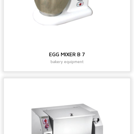
EGG MIXER B 7
bakery equipment