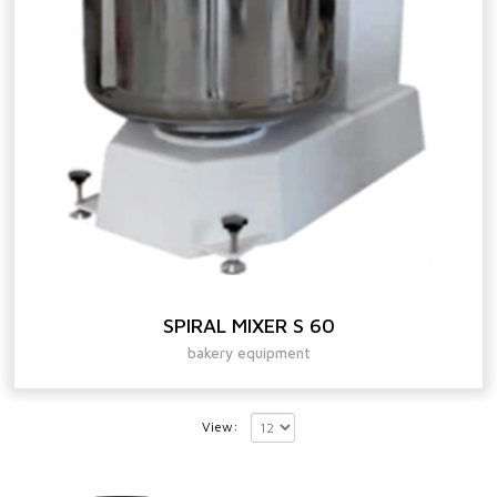
SPIRAL MIXER S 60
bakery equipment
View: