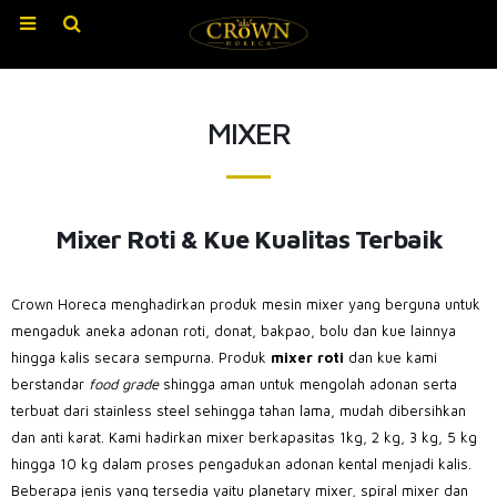
MIXER
Mixer Roti & Kue Kualitas Terbaik
Crown Horeca menghadirkan produk mesin mixer yang berguna untuk
mengaduk aneka adonan roti, donat, bakpao, bolu dan kue lainnya
hingga kalis secara sempurna. Produk
mixer roti
dan kue kami
berstandar
food grade
shingga aman untuk mengolah adonan serta
terbuat dari stainless steel sehingga tahan lama, mudah dibersihkan
dan anti karat. Kami hadirkan mixer berkapasitas 1kg, 2 kg, 3 kg, 5 kg
hingga 10 kg dalam proses pengadukan adonan kental menjadi kalis.
Beberapa jenis yang tersedia yaitu planetary mixer, spiral mixer dan