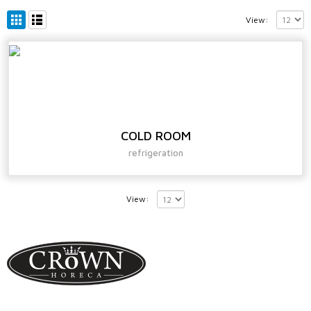
View:
COLD ROOM
refrigeration
View: