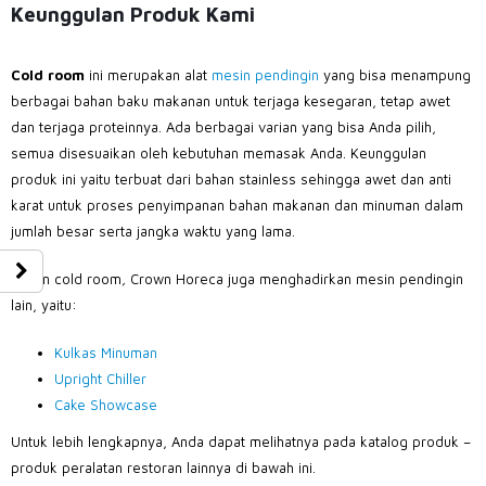
Keunggulan Produk Kami
C
old room
ini merupakan alat
mesin pendingin
yang bisa menampung
berbagai bahan baku makanan untuk terjaga kesegaran, tetap awet
dan terjaga proteinnya. Ada berbagai varian yang bisa Anda pilih,
semua disesuaikan oleh kebutuhan memasak Anda. Keunggulan
produk ini yaitu terbuat dari bahan stainless sehingga awet dan anti
karat untuk proses penyimpanan bahan makanan dan minuman dalam
jumlah besar serta jangka waktu yang lama.
Selain cold room
,
Crown Horeca juga menghadirkan mesin pendingin
lain, yaitu:
Kulkas Minuman
Upright Chiller
Cake Showcase
Untuk lebih lengkapnya, Anda dapat melihatnya pada katalog produk –
produk peralatan restoran lainnya di bawah ini.