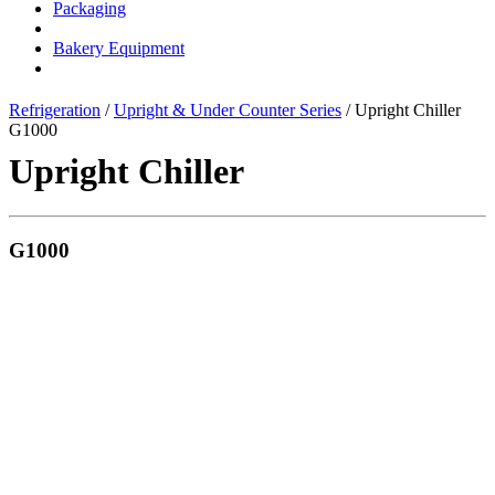
Packaging
Bakery Equipment
Refrigeration
/
Upright & Under Counter Series
/ Upright Chiller
G1000
Upright Chiller
G1000