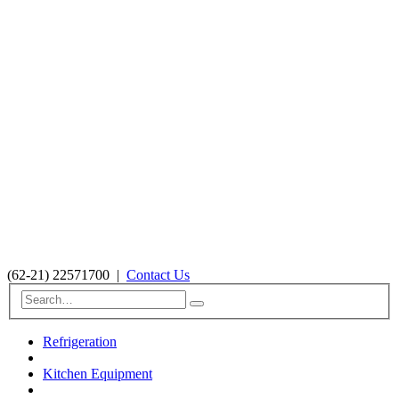
(62-21) 22571700
|
Contact Us
Refrigeration
Kitchen Equipment