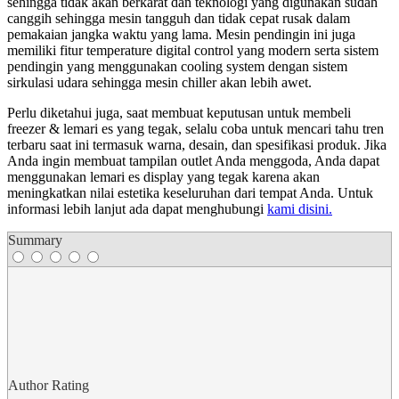
sehingga tidak akan berkarat dan teknologi yang digunakan sudah
canggih sehingga mesin tangguh dan tidak cepat rusak dalam
pemakaian jangka waktu yang lama. Mesin pendingin ini juga
memiliki fitur temperature digital control yang modern serta sistem
pendingin yang menggunakan cooling system dengan sistem
sirkulasi udara sehingga mesin chiller akan lebih awet.
Perlu diketahui juga, saat membuat keputusan untuk membeli
freezer & lemari es yang tegak, selalu coba untuk mencari tahu tren
terbaru saat ini termasuk warna, desain, dan spesifikasi produk. Jika
Anda ingin membuat tampilan outlet Anda menggoda, Anda dapat
menggunakan lemari es display yang tegak karena akan
meningkatkan nilai estetika keseluruhan dari tempat Anda. Untuk
informasi lebih lanjut ada dapat menghubungi
kami disini.
Summary
Author Rating