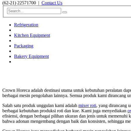
(62-21) 22571700
|
Contact Us
Refrigeration
Kitchen Equipment
Packaging
Bakery Equipment
Crown Horeca adalah destinasi utama untuk kebutuhan peralatan dapu
berbagai mesin pengolahan lainnya. Semua produk kami dirancang un
Salah satu produk unggulan kami adalah
mixer roti
, yang dirancang u
berbagai kebutuhan produksi roti dan kue. Kami juga menyediakan
o
efisiensi, dengan berbagai pilihan ukuran dan jenis untuk memenuhi
bahwa adonan mengembang dengan baik dan konsisten, sehingga mengh