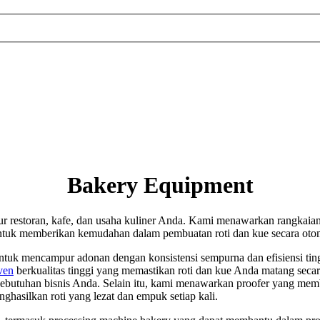
Bakery Equipment
r restoran, kafe, dan usaha kuliner Anda. Kami menawarkan rangkaian 
tuk memberikan kemudahan dalam pembuatan roti dan kue secara otoma
ntuk mencampur adonan dengan konsistensi sempurna dan efisiensi ting
ven
berkualitas tinggi yang memastikan roti dan kue Anda matang sec
 kebutuhan bisnis Anda. Selain itu, kami menawarkan proofer yang mem
asilkan roti yang lezat dan empuk setiap kali.