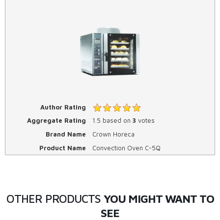
Author Rating
Aggregate Rating
1.5
based on
3
votes
Brand Name
Crown Horeca
Product Name
Convection Oven C-5Q
OTHER PRODUCTS
YOU MIGHT WANT TO
SEE