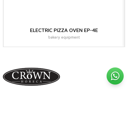
ELECTRIC PIZZA OVEN EP-4E
bakery equipment
Pusat Peralatan Restoran Terlengkap di Indonesia ©
COPYRIGHT 2026. ALL RIGHTS RESERVED.