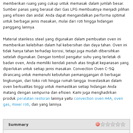
memberikan ruang yang cukup untuk memasak dalam jumlah besar.
Sumber panas yang berasal dari Gas LPG membuatnya menjadi pilihan
yang efisien dan andal. Anda dapat mengandalkan performa optimal
untuk berbagai jenis masakan, mulai dari roti hingga hidangan
panggang lainnya.
Material stainless steel yang digunakan dalam pembuatan oven ini
memberikan kelebihan dalam hal kebersihan dan daya tahan. Oven ini
tidak hanya tahan terhadap korosi, tetapi juga mudah dibersihkan
setelah digunakan. Dengan tombol pengatur suhu yang terletak di
badan oven, Anda memiliki kendali penuh atas tingkat kepanasan yang
diperlukan untuk setiap jenis masakan. Convection Oven C-5Q
dirancang untuk memenuhi kebutuhan pemanggangan di berbagai
lingkungan, dari toko roti hingga rumah tangga. Investasikan dalam
oven berkualitas tinggi untuk memastikan setiap hidangan Anda
matang dengan sempurna dan efisien. Kami juga menghadirkan
produk
peralatan restoran
lainnya yaitu
convection oven A4A
,
oven
gas
,
mixer roti
, dan yang lainnya.
Summary