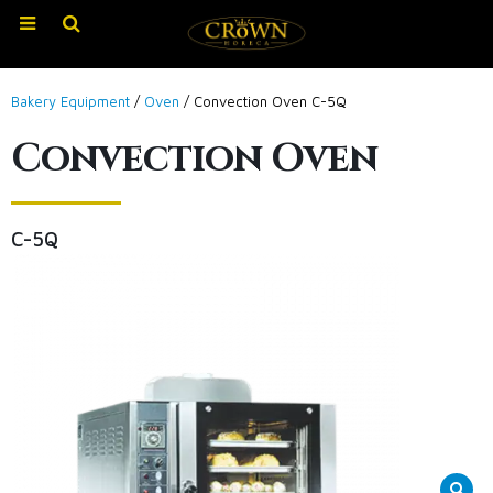
Bakery Equipment
/
Oven
/ Convection Oven C-5Q
Convection Oven
C-5Q