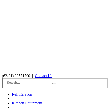
(62-21) 22571700
|
Contact Us
Refrigeration
Kitchen Equipment