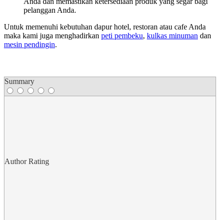
Anda dan memastikan ketersediaan produk yang segar bagi
pelanggan Anda.
Untuk memenuhi kebutuhan dapur hotel, restoran atau cafe Anda
maka kami juga menghadirkan
peti pembeku
,
kulkas minuman
dan
mesin pendingin
.
Summary
Author Rating