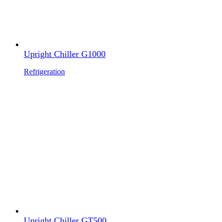
Upright Chiller G1000
Refrigeration
Upright Chiller GT500