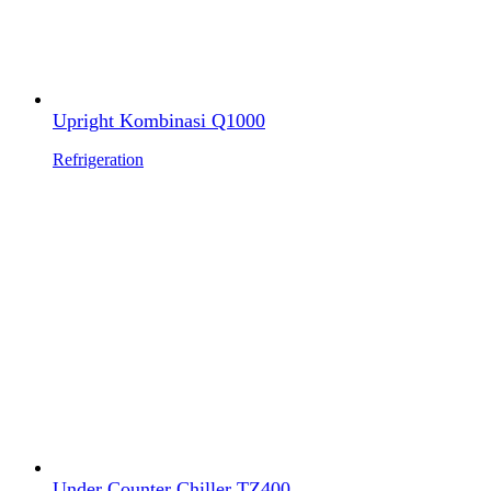
Upright Kombinasi Q1000
Refrigeration
Under Counter Chiller TZ400