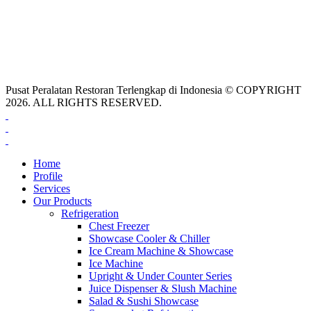
Pusat Peralatan Restoran Terlengkap di Indonesia © COPYRIGHT
2026. ALL RIGHTS RESERVED.
Home
Profile
Services
Our Products
Refrigeration
Chest Freezer
Showcase Cooler & Chiller
Ice Cream Machine & Showcase
Ice Machine
Upright & Under Counter Series
Juice Dispenser & Slush Machine
Salad & Sushi Showcase