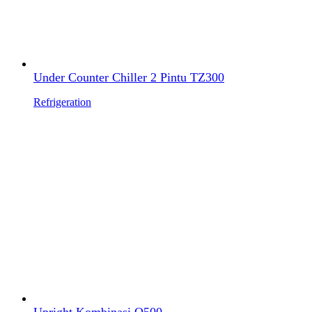
Under Counter Chiller 2 Pintu TZ300
Refrigeration
Upright Kombinasi Q500