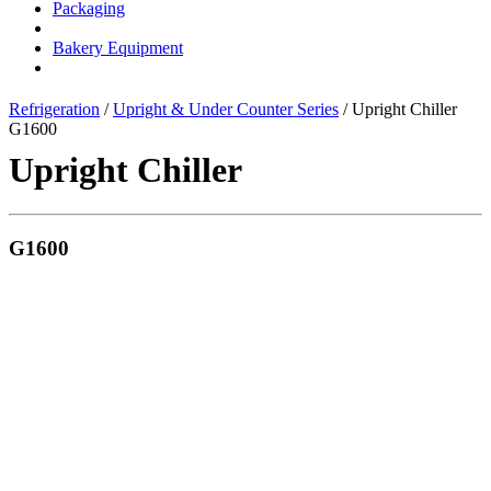
Packaging
Bakery Equipment
Refrigeration
/
Upright & Under Counter Series
/ Upright Chiller
G1600
Upright Chiller
G1600