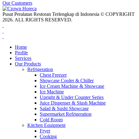
Our Customers
Pusat Peralatan Restoran Terlengkap di Indonesia © COPYRIGHT
2026. ALL RIGHTS RESERVED.
Home
Profile
Services
Our Products
Refrigeration
Chest Freezer
Showcase Cooler & Chiller
Ice Cream Machine & Showcase
Ice Machine
Upright & Under Counter Series
Juice Dispenser & Slush Machine
Salad & Sushi Showcase
Supermarket Refrigeration
Cold Room
Kitchen Equipment
Fryer
Cooking