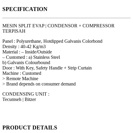
SPECIFICATION
MESIN SPLIT EVAP | CONDENSOR + COMPRESSOR
TERPISAH
Panel : Polyurethane, Hotdipped Galvanis Colorbond
Density : 40-42 Kg/m3
Material : – Inside/Outside
– Customed : a) Stainless Steel
b) Galvanis Colourbound
Door : With Key, Safety Handle + Strip Curtain
Machine : Customed
> Remote Machine
> Brand depends on consumer demand
CONDENSING UNIT :
Tecumseh | Bitzer
PRODUCT
DETAILS