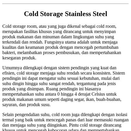
Cold Storage Stainless Steel
Cold storage room, atau yang juga dikenal sebagai cold room,
merupakan fasilitas khusus yang dirancang untuk menyimpan
produk makanan dan minuman dalam lingkungan suhu yang
terkendali dan rendah. Fungsinya utama adalah untuk menjaga
kualitas dan keamanan produk dengan mencegah pertumbuhan
bakteri, melambatkan proses pembusukan, dan mempertahankan
kesegaran produk.
Umumnya dilengkapi dengan sistem pendingin yang kuat dan
efisien, cold storage menjaga suhu rendah secara konsisten. Sistem
pendingin ini dapat mengatur suhu sesuai kebutuhan, mulai dari
suhu dingin hingga suhu sangat rendah, tergantung pada jenis
produk yang disimpan. Ruang pendingin ini biasanya
mempertahankan suhu antara 0 hingga 4 derajat Celsius untuk
produk makanan umum seperti daging segar, ikan, buah-buahan,
sayuran, dan produk susu.
Selain pengendalian suhu, cold room juga dilengkapi dengan isolasi
termal yang baik untuk mencegah panas dari luar memasuki ruangan
dan menjaga suhu yang diinginkan. Pintu cold storage dirancang
khusus untuk mencegah kebocoran udara dan mempertahankan