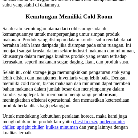
suhu yang stabil di dalamnya.
Keuntungan Memiliki Cold Room
Salah satu keuntungan utama dari cold storage adalah
kemampuannya untuk memperpanjang umur simpan produk
makanan. Produk yang disimpan dalam kondisi suhu rendah dapat
bertahan lebih lama daripada jika disimpan pada suhu ruangan. Ini
menjadi sangat krusial dalam sektor industri makanan dan minuman,
khususnya dalam menjaga kualitas produk yang rentan terhadap
kerusakan, seperti makanan segar, daging, ikan, dan produk susu.
Selain itu, cold storage juga memungkinkan pengaturan stok yang
lebih efisien dan manajemen inventaris yang lebih baik. Dengan
memiliki cold room, bisnis makanan dan minuman dapat membeli
bahan makanan dalam jumlah besar dan menyimpannya dalam
kondisi yang tepat. Ini membantu mengurangi pemborosan,
meningkatkan efisiensi operasional, dan memastikan ketersediaan
produk berkualitas bagi pelanggan.
Untuk mendukung kebutuhan peralatan horeca, maka kami juga
menghadirkan lini produk lain yaitu
chest freezer
,
undercounter
chiller
,
upright chiller
,
kulkas minuman
dan yang lainnya dengan
kualitas terbaik.