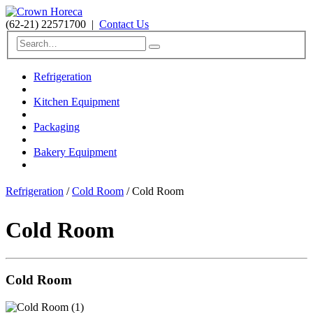
(62-21) 22571700
|
Contact Us
Refrigeration
Kitchen Equipment
Packaging
Bakery Equipment
Refrigeration
/
Cold Room
/ Cold Room
Cold Room
Cold Room