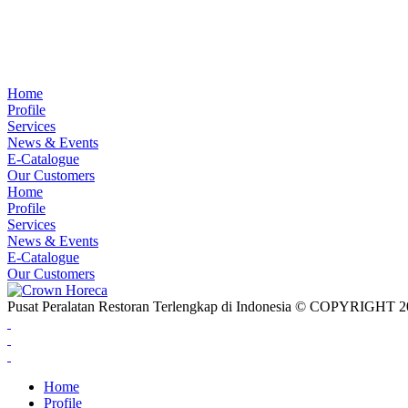
Home
Profile
Services
News & Events
E-Catalogue
Our Customers
Home
Profile
Services
News & Events
E-Catalogue
Our Customers
Pusat Peralatan Restoran Terlengkap di Indonesia © COPYRIG
Home
Profile