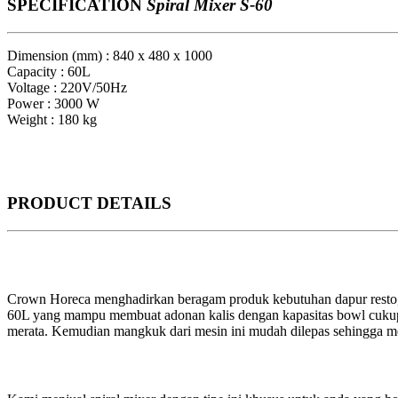
SPECIFICATION
Spiral Mixer S-60
Dimension (mm) : 840 x 480 x 1000
Capacity : 60L
Voltage : 220V/50Hz
Power : 3000 W
Weight : 180 kg
PRODUCT
DETAILS
Crown Horeca menghadirkan beragam produk kebutuhan dapur resto, k
60L yang mampu membuat adonan kalis dengan kapasitas bowl cukup 
merata. Kemudian mangkuk dari mesin ini mudah dilepas sehingga