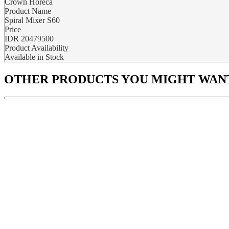
Crown Horeca
Product Name
Spiral Mixer S60
Price
IDR
20479500
Product Availability
Available in Stock
OTHER PRODUCTS
YOU MIGHT WANT