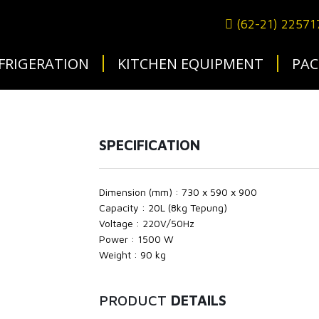
(62-21) 2257
FRIGERATION
KITCHEN EQUIPMENT
PAC
SPECIFICATION
Dimension (mm) : 730 x 590 x 900
Capacity : 20L (8kg Tepung)
Voltage : 220V/50Hz
Power : 1500 W
Weight : 90 kg
PRODUCT
DETAILS