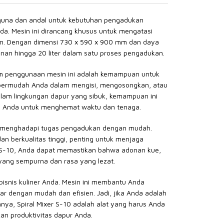
guna dan andal untuk kebutuhan pengadukan
da. Mesin ini dirancang khusus untuk mengatasi
ten. Dengan dimensi 730 x 590 x 900 mm dan daya
an hingga 20 liter dalam satu proses pengadukan.
am penggunaan mesin ini adalah kemampuan untuk
permudah Anda dalam mengisi, mengosongkan, atau
lam lingkungan dapur yang sibuk, kemampuan ini
n Anda untuk menghemat waktu dan tenaga.
enghadapi tugas pengadukan dengan mudah.
an berkualitas tinggi, penting untuk menjaga
er S-10, Anda dapat memastikan bahwa adonan kue,
r yang sempurna dan rasa yang lezat.
 bisnis kuliner Anda. Mesin ini membantu Anda
 dengan mudah dan efisien. Jadi, jika Anda adalah
lainnya, Spiral Mixer S-10 adalah alat yang harus Anda
an produktivitas dapur Anda.