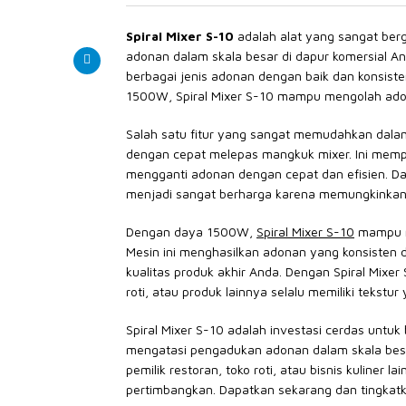
Spiral Mixer S-10
adalah alat yang sangat ber
adonan dalam skala besar di dapur komersial An
berbagai jenis adonan dengan baik dan konsis
1500W, Spiral Mixer S-10 mampu mengolah adon
Salah satu fitur yang sangat memudahkan dal
dengan cepat melepas mangkuk mixer. Ini mem
mengganti adonan dengan cepat dan efisien. Da
menjadi sangat berharga karena memungkinka
Dengan daya 1500W,
Spiral Mixer S-10
mampu m
Mesin ini menghasilkan adonan yang konsisten d
kualitas produk akhir Anda. Dengan Spiral Mix
roti, atau produk lainnya selalu memiliki tekstu
Spiral Mixer S-10 adalah investasi cerdas untuk
mengatasi pengadukan adonan dalam skala besar
pemilik restoran, toko roti, atau bisnis kuliner 
pertimbangkan. Dapatkan sekarang dan tingkatk