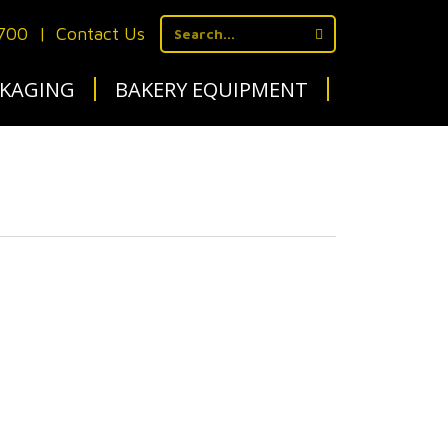
1700
|
Contact Us
KAGING
BAKERY EQUIPMENT