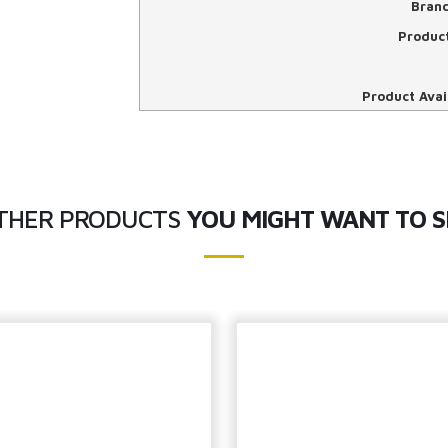
Bran
Produc
Product Avail
THER PRODUCTS
YOU MIGHT WANT TO S