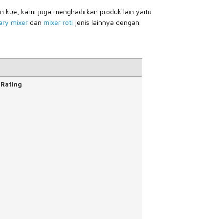
 kue, kami juga menghadirkan produk lain yaitu
ary mixer
dan
mixer roti
jenis lainnya dengan
 Rating