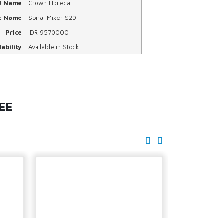
d Name
Crown Horeca
t Name
Spiral Mixer S20
Price
IDR
9570000
ability
Available in Stock
EE