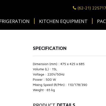
(62-21) 22571
FRIGERATION
KITCHEN EQUIPMENT
PAC
SPECIFICATION
Dimension (mm) : 475 x 425 x 685
Volume (L) : 15L
Voltage : 220V/50Hz
Power : 500 W
Mixing Speed (R/Min) : 110/178/390
Weight : 65 kg
PRODUCT
DETAILS