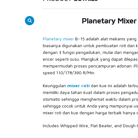
Planetary Mixer
Planetary mixer
B-15 adalah alat mekanis yan
biasanya digunakan untuk pembuatan roti dan ku
dengan 3 fungsi pengadukan, mulai dari menga
encer seperti susu. Mangkuk yang dapat dilepa
mempermudah proses pencampuran adonan. Plan
speed 110/178/390 R/Min.
Keunggulan
mixer roti
dan kue ini adalah terbu
memiliki daya tahan kuat dalam proses pengadu
otomatis sehingga menghemat waktu dalam pros
sehingga cocok untuk Anda yang mempunyai usah
mixer roti dan kue dengan harga terbaik hanya 
Includes Whipped Wire, Flat Beater, and Dough 