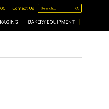
700
|
Contact Us
KAGING
BAKERY EQUIPMENT