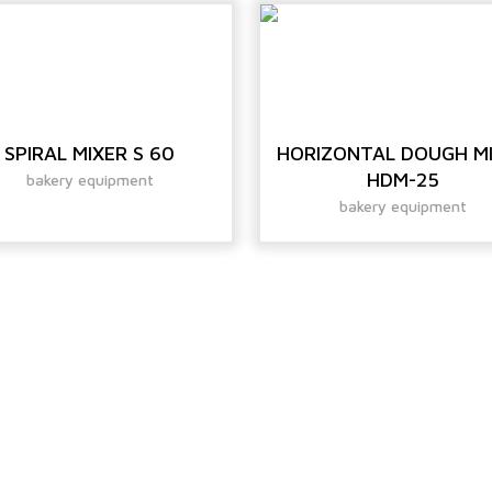
SPIRAL MIXER S 60
HORIZONTAL DOUGH M
HDM-25
bakery equipment
bakery equipment