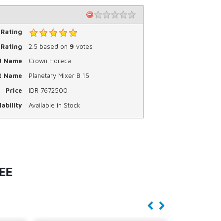
 Rating
Rating
2.5
based on
9
votes
d Name
Crown Horeca
t Name
Planetary Mixer B 15
Price
IDR
7672500
ability
Available in Stock
EE