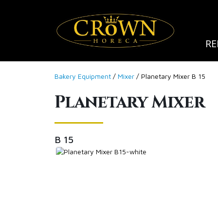
RE
Bakery Equipment
/
Mixer
/ Planetary Mixer B 15
Planetary Mixer
B 15