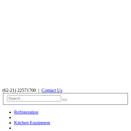
(62-21) 22571700
|
Contact Us
Refrigeration
Kitchen Equipment