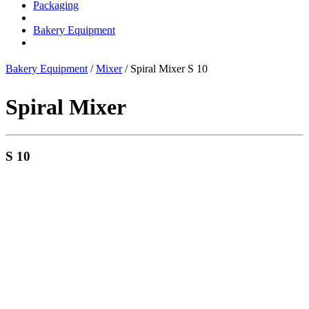
Packaging
Bakery Equipment
Bakery Equipment
/
Mixer
/ Spiral Mixer S 10
Spiral Mixer
S 10