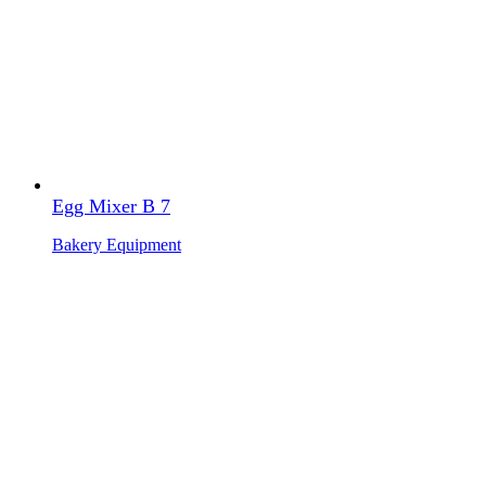
Egg Mixer B 7
Bakery Equipment