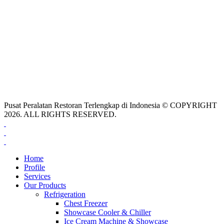
Pusat Peralatan Restoran Terlengkap di Indonesia © COPYRIGHT
2026. ALL RIGHTS RESERVED.
Home
Profile
Services
Our Products
Refrigeration
Chest Freezer
Showcase Cooler & Chiller
Ice Cream Machine & Showcase