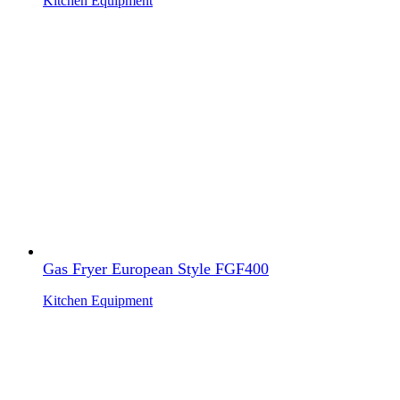
Kitchen Equipment
Gas Fryer European Style FGF400
Kitchen Equipment