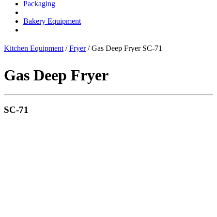
Packaging
Bakery Equipment
Kitchen Equipment
/
Fryer
/ Gas Deep Fryer SC-71
Gas Deep Fryer
SC-71