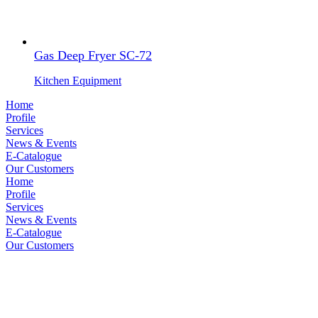
Gas Deep Fryer SC-72
Kitchen Equipment
Home
Profile
Services
News & Events
E-Catalogue
Our Customers
Home
Profile
Services
News & Events
E-Catalogue
Our Customers