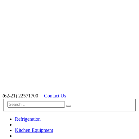
(62-21) 22571700
|
Contact Us
Refrigeration
Kitchen Equipment