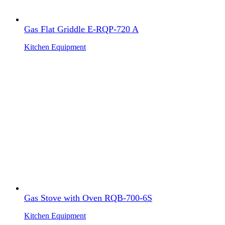
Gas Flat Griddle E-RQP-720 A
Kitchen Equipment
Gas Stove with Oven RQB-700-6S
Kitchen Equipment