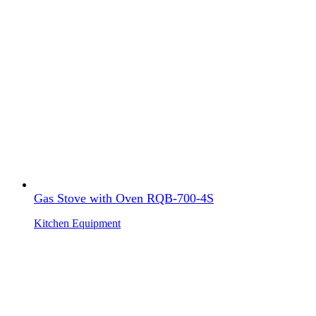
Gas Stove with Oven RQB-700-4S
Kitchen Equipment