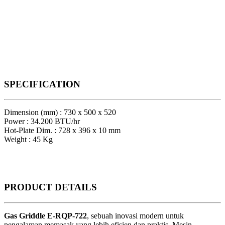
SPECIFICATION
Dimension (mm) : 730 x 500 x 520
Power : 34.200 BTU/hr
Hot-Plate Dim. : 728 x 396 x 10 mm
Weight : 45 Kg
PRODUCT
DETAILS
Gas Griddle E-RQP-722
, sebuah inovasi modern untuk
pengalaman memasak yang lebih efisien dan praktis. Mesin