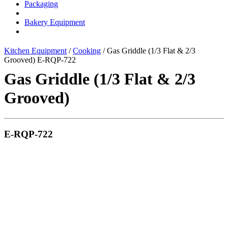
Packaging
Bakery Equipment
Kitchen Equipment
/
Cooking
/ Gas Griddle (1/3 Flat & 2/3
Grooved) E-RQP-722
Gas Griddle (1/3 Flat & 2/3
Grooved)
E-RQP-722