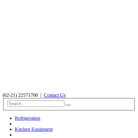
(62-21) 22571700
|
Contact Us
Refrigeration
Kitchen Equipment