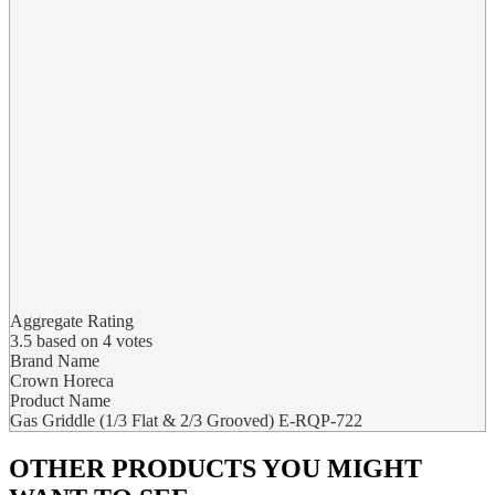
Aggregate Rating
3.5
based on
4
votes
Brand Name
Crown Horeca
Product Name
Gas Griddle (1/3 Flat & 2/3 Grooved) E-RQP-722
OTHER PRODUCTS
YOU MIGHT