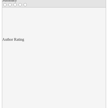
Summary
Author Rating