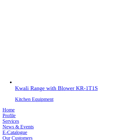
Kwali Range with Blower KR-1T1S
Kitchen Equipment
Home
Profile
Services
News & Events
E-Catalogue
Our Customers