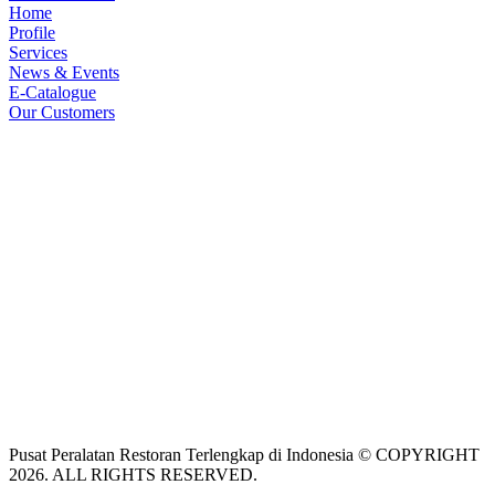
Home
Profile
Services
News & Events
E-Catalogue
Our Customers
Pusat Peralatan Restoran Terlengkap di Indonesia © COPYRIGHT
2026. ALL RIGHTS RESERVED.