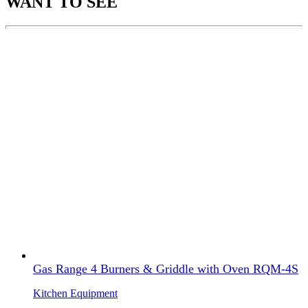
WANT TO SEE
Gas Range 4 Burners & Griddle with Oven RQM-4S
Kitchen Equipment