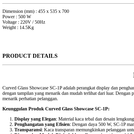
Dimension (mm) : 455 x 535 x 700
Power : 500 W
Voltage : 220V / 50Hz
Weight : 14.5Kg
PRODUCT
DETAILS
Curved Glass Showcase SC-1P adalah perangkat display dan penghan
dengan tampilan yang menarik dan mudah terlihat dari luar. Dengan
menarik perhatian pelanggan.
Keunggulan Produk Curved Glass Showcase SC-1P:
Display yang Elegan
: Material kaca tebal dan desain lengku
Penghangatan yang Efisien
: Dengan daya 500 W, SC-1P mamp
Transparansi
: Kaca transparan memungkinkan pelanggan unt