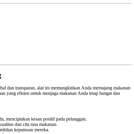
g
tebal dan transparan, alat ini memungkinkan Anda memajang makanan
ihan yang efisien untuk menjaga makanan Anda tetap hangat dan
a, menciptakan kesan positif pada pelanggan.
alitas dan cita rasa makanan.
mbilan keputusan mereka.