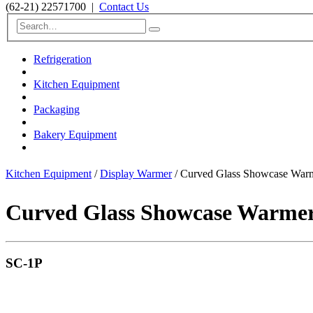
(62-21) 22571700
|
Contact Us
Refrigeration
Kitchen Equipment
Packaging
Bakery Equipment
Kitchen Equipment
/
Display Warmer
/ Curved Glass Showcase War
Curved Glass Showcase Warme
SC-1P