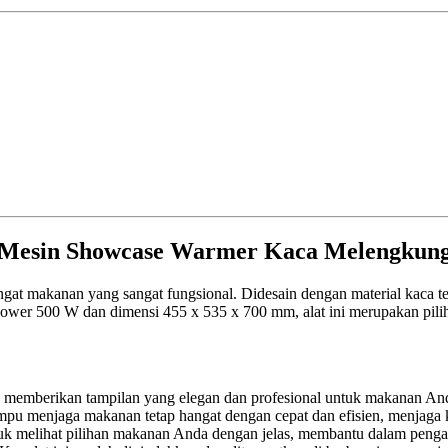
Mesin Showcase Warmer Kaca Melengkun
gat makanan yang sangat fungsional. Didesain dengan material kaca 
 power 500 W dan dimensi 455 x 535 x 700 mm, alat ini merupakan pil
ng memberikan tampilan yang elegan dan profesional untuk makanan And
u menjaga makanan tetap hangat dengan cepat dan efisien, menjaga ku
uk melihat pilihan makanan Anda dengan jelas, membantu dalam penga