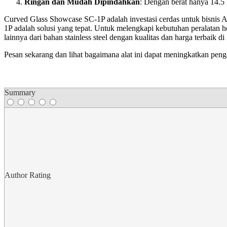
Ringan dan Mudah Dipindahkan
: Dengan berat hanya 14.5 
Curved Glass Showcase SC-1P adalah investasi cerdas untuk bisnis
1P adalah solusi yang tepat. Untuk melengkapi kebutuhan peralatan
lainnya dari bahan stainless steel dengan kualitas dan harga terbaik di
Pesan sekarang dan lihat bagaimana alat ini dapat meningkatkan pe
Summary
Author Rating