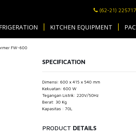
(62-21) 22571
FRIGERATION
KITCHEN EQUIPMENT
PAC
armer FW-600
SPECIFICATION
Dimensi: 600 x 415 x 540 mm
Kekuatan: 600 W
Tegangan Listrik: 220V/50Hz
Berat: 30 Kg
Kapasitas : 70L
PRODUCT
DETAILS