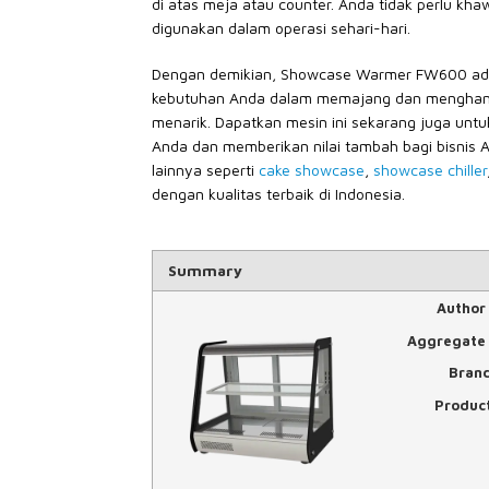
di atas meja atau counter. Anda tidak perlu kha
digunakan dalam operasi sehari-hari.
Dengan demikian, Showcase Warmer FW600 ada
kebutuhan Anda dalam memajang dan menghang
menarik. Dapatkan mesin ini sekarang juga un
Anda dan memberikan nilai tambah bagi bisnis 
lainnya seperti
cake showcase
,
showcase chiller
dengan kualitas terbaik di Indonesia.
Summary
Author
Aggregate 
Bran
Produc