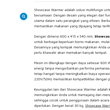
Showcase Warmer adalah solusi multifungsi u
bersamaan. Dengan desain yang elegan dan fun
utama dalam satu perangkat yang efisien. Ber
memastikan makanan yang dipajang tetap terlih
Dengan dimensi 600 x 415 x 540 mm,
Showcas
untuk berbagai keperluan bisnis makanan, mulai 
Desainnya yang kompak memungkinkan Anda un
perlu khawatir akan memakan banyak tempat.
Mesin ini dilengkapi dengan daya sebesar 600
energi tanpa mengorbankan performa pemanas
tetap hangat tanpa meningkatkan biaya operasion
220V/50Hz memastikan kompatibilitas dengan pas
Keunggulan lain dari Showcase Warmer adalah ka
memungkinkan Anda untuk memajang dan mengh
sehingga cocok untuk penggunaan dalam acara a
diperlukan. Dengan berat 30 kg,
Showcase War