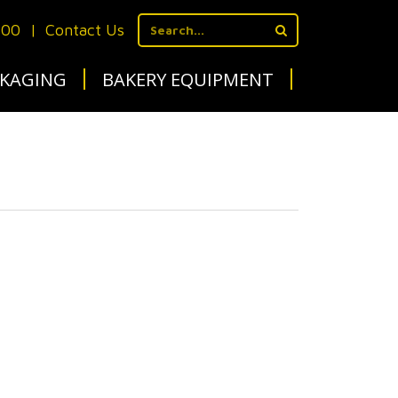
700
|
Contact Us
KAGING
BAKERY EQUIPMENT