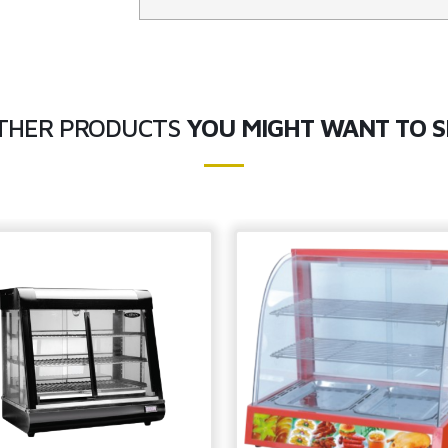
THER PRODUCTS
YOU MIGHT WANT TO S