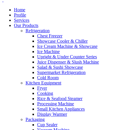
Home
Profile
Services
Our Products
Refrigeration
Chest Freezer
Showcase Cooler & Chiller
Ice Cream Machine & Showcase
Ice Machine
Upright & Under Counter Series
Juice Dispenser & Slush Machine
Salad & Sushi Showcase
Supermarket Refrigeration
Cold Room
Kitchen Equipment
Fryer
Cooking
Rice & Seafood Steamer
Processing Machine
Small Kitchen Appliances
Display Warmer
Packaging
Cup Sealer
Vacuum Machine