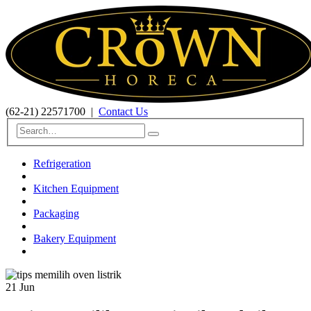
(62-21) 22571700
|
Contact Us
Refrigeration
Kitchen Equipment
Packaging
Bakery Equipment
21
Jun