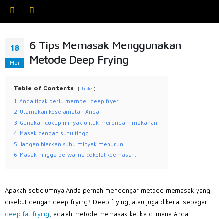
6 Tips Memasak Menggunakan
18
Metode Deep Frying
Mar
Table of Contents
hide
1
Anda tidak perlu membeli deep fryer.
2
Utamakan keselamatan Anda.
3
Gunakan cukup minyak untuk merendam makanan.
4
Masak dengan suhu tinggi.
5
Jangan biarkan suhu minyak menurun.
6
Masak hingga berwarna cokelat keemasan.
Apakah sebelumnya Anda pernah mendengar metode memasak yang
disebut dengan deep frying? Deep frying, atau juga dikenal sebagai
deep fat frying
, adalah metode memasak ketika di mana Anda