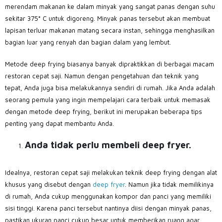
merendam makanan ke dalam minyak yang sangat panas dengan suhu
sekitar 375° C untuk digoreng. Minyak panas tersebut akan membuat
lapisan terluar makanan matang secara instan, sehingga menghasilkan
bagian luar yang renyah dan bagian dalam yang lembut.
Metode deep frying biasanya banyak dipraktikkan di berbagai macam
restoran cepat saji. Namun dengan pengetahuan dan teknik yang
tepat, Anda juga bisa melakukannya sendiri di rumah. Jika Anda adalah
seorang pemula yang ingin mempelajari cara terbaik untuk memasak
dengan metode deep frying, berikut ini merupakan beberapa tips
penting yang dapat membantu Anda.
Anda tidak perlu membeli deep fryer.
Idealnya, restoran cepat saji melakukan teknik deep frying dengan alat
khusus yang disebut dengan
deep fryer
. Namun jika tidak memilikinya
di rumah, Anda cukup menggunakan kompor dan panci yang memiliki
sisi tinggi. Karena panci tersebut nantinya diisi dengan minyak panas,
pastikan ukuran panci cukup besar untuk memberikan ruang agar