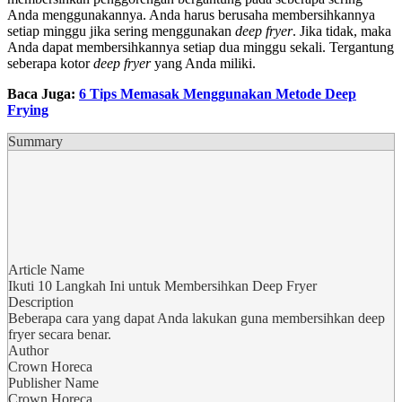
Anda menggunakannya. Anda harus berusaha membersihkannya
setiap minggu jika sering menggunakan
deep fryer
. Jika tidak, maka
Anda dapat membersihkannya setiap dua minggu sekali. Tergantung
seberapa kotor
deep fryer
yang Anda miliki.
Baca Juga:
6 Tips Memasak Menggunakan Metode Deep
Frying
Summary
Article Name
Ikuti 10 Langkah Ini untuk Membersihkan Deep Fryer
Description
Beberapa cara yang dapat Anda lakukan guna membersihkan deep
fryer secara benar.
Author
Crown Horeca
Publisher Name
Crown Horeca