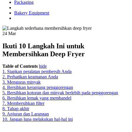
Packaging
Bakery Equipment
24
Mar
Ikuti 10 Langkah Ini untuk
Membersihkan Deep Fryer
Table of Contents
hide
1. Siapkan peralatan pembersih Anda
2. Perhatikan keamanan Anda
3. Menguras minyak
4. Bersihkan keranjang penggorengan
5. Bersihkan kotoran dan minyak berlebih pada penggorengan
6. Bersihkan lemak yang membandel
7. Membersihkan filter
8. Tahap akhir
9. Anjuran dan Larangan
10. Jangan lupa melakukan hal-hal ini