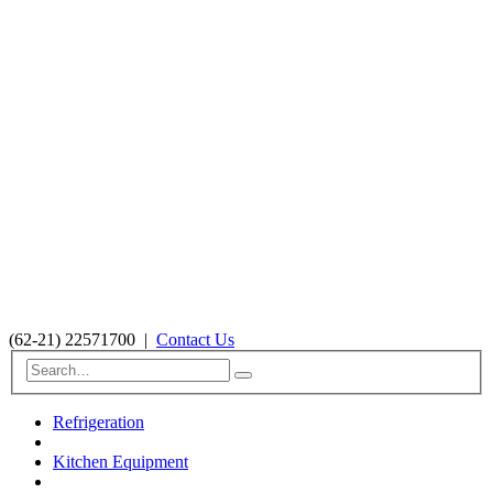
(62-21) 22571700
|
Contact Us
Refrigeration
Kitchen Equipment