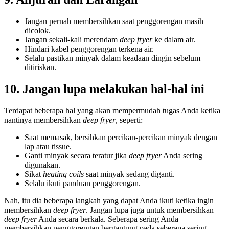
Jangan pernah membersihkan saat penggorengan masih
dicolok.
Jangan sekali-kali merendam
deep fryer
ke dalam air.
Hindari kabel penggorengan terkena air.
Selalu pastikan minyak dalam keadaan dingin sebelum
ditiriskan.
10. Jangan lupa melakukan hal-hal ini
Terdapat beberapa hal yang akan mempermudah tugas Anda ketika
nantinya membersihkan
deep fryer
, seperti:
Saat memasak, bersihkan percikan-percikan minyak dengan
lap atau tissue.
Ganti minyak secara teratur jika
deep fryer
Anda sering
digunakan.
Sikat
heating coils
saat minyak sedang diganti.
Selalu ikuti panduan penggorengan.
Nah, itu dia beberapa langkah yang dapat Anda ikuti ketika ingin
membersihkan
deep fryer
. Jangan lupa juga untuk membersihkan
deep fryer
Anda secara berkala. Seberapa sering Anda
membersihkan penggorengan bergantung pada seberapa sering