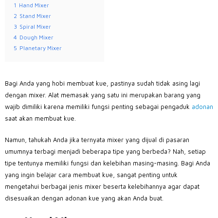
1
Hand Mixer
2
Stand Mixer
3
Spiral Mixer
4
Dough Mixer
5
Planetary Mixer
Bagi Anda yang hobi membuat kue, pastinya sudah tidak asing lagi
dengan mixer. Alat memasak yang satu ini merupakan barang yang
wajib dimiliki karena memiliki fungsi penting sebagai pengaduk
adonan
saat akan membuat kue.
Namun, tahukah Anda jika ternyata mixer yang dijual di pasaran
umumnya terbagi menjadi beberapa tipe yang berbeda? Nah, setiap
tipe tentunya memiliki fungsi dan kelebihan masing-masing. Bagi Anda
yang ingin belajar cara membuat kue, sangat penting untuk
mengetahui berbagai jenis mixer beserta kelebihannya agar dapat
disesuaikan dengan adonan kue yang akan Anda buat.