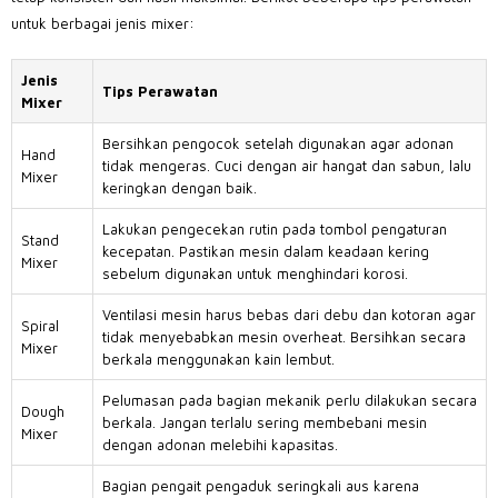
untuk berbagai jenis mixer:
Jenis
Tips Perawatan
Mixer
Bersihkan pengocok setelah digunakan agar adonan
Hand
tidak mengeras. Cuci dengan air hangat dan sabun, lalu
Mixer
keringkan dengan baik.
Lakukan pengecekan rutin pada tombol pengaturan
Stand
kecepatan. Pastikan mesin dalam keadaan kering
Mixer
sebelum digunakan untuk menghindari korosi.
Ventilasi mesin harus bebas dari debu dan kotoran agar
Spiral
tidak menyebabkan mesin overheat. Bersihkan secara
Mixer
berkala menggunakan kain lembut.
Pelumasan pada bagian mekanik perlu dilakukan secara
Dough
berkala. Jangan terlalu sering membebani mesin
Mixer
dengan adonan melebihi kapasitas.
Bagian pengait pengaduk seringkali aus karena