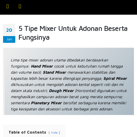
5 Tipe Mixer Untuk Adonan Beserta
20
Fungsinya
Jan
Lima tipe
mixer
adonan utama dibedakan berdasarkan
fungsinya:
Hand Mixer
cocok untuk kebutuhan rumah tangga
dan volume kecil;
Stand Mixer
menawarkan stabilitas dan
kapasitas lebih besar karena dilengkapi penyangga;
Spiral Mixer
dikhususkan untuk mengolah adonan kental seperti roti dan mi
dalam skala industri;
Dough Mixer
(Horizontal) digunakan untuk
menghasilkan campuran adonan berat yang merata sempurna;
sementara
Planetary Mixer
bersifat serbaguna karena memiliki
tiga kecepatan dan aksesori untuk berbagai jenis adonan.
Table of Contents
hide