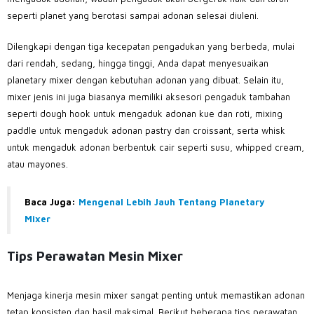
seperti planet yang berotasi sampai adonan selesai diuleni.
Dilengkapi dengan tiga kecepatan pengadukan yang berbeda, mulai
dari rendah, sedang, hingga tinggi, Anda dapat menyesuaikan
planetary mixer dengan kebutuhan adonan yang dibuat. Selain itu,
mixer jenis ini juga biasanya memiliki aksesori pengaduk tambahan
seperti dough hook untuk mengaduk adonan kue dan roti, mixing
paddle untuk mengaduk adonan pastry dan croissant, serta whisk
untuk mengaduk adonan berbentuk cair seperti susu, whipped cream,
atau mayones.
Baca Juga:
Mengenal Lebih Jauh Tentang Planetary
Mixer
Tips Perawatan Mesin Mixer
Menjaga kinerja mesin mixer sangat penting untuk memastikan adonan
tetap konsisten dan hasil maksimal. Berikut beberapa tips perawatan