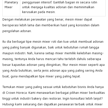
Planetary
penggunaan intensif. Gantilah bagian ini secara rutin
Mixer
untuk menjaga kualitas adonan dan meminimalkan
kerusakan pada mesin.
Dengan melakukan perawatan yang benar, mesin mixer dapat
beroperasi lebih lama dan memberikan hasil yang konsisten dalam
pengolahan adonan.
Itu dia berbagai tipe mesin mixer roti dan kue untuk membuat adonan
yang paling banyak digunakan, baik untuk kebutuhan rumah tangga
maupun industri. Nah, karena setiap mixer memiliki kelebihan masing-
masing, tentunya Anda harus mencari tahu terlebih dahulu seberapa
besar kapasitas adonan yang diinginkan, fitur mesin mixer seperti apa
yang Anda butuhkan, serta jenis adonan apa yang paling sering Anda
buat, guna mendapatkan tipe mixer yang paling tepat.
Temukan mixer yang paling sesuai untuk kebutuhan bisnis Anda hanya
di Crown Horeca. Kami menawarkan berbagai pilihan mixer berkualitas
tinggi untuk industri bakery dan restoran. Ingin konsultasi lebih lanjut?
Hubungi kami sekarang dan dapatkan penawaran terbaik untuk mixer