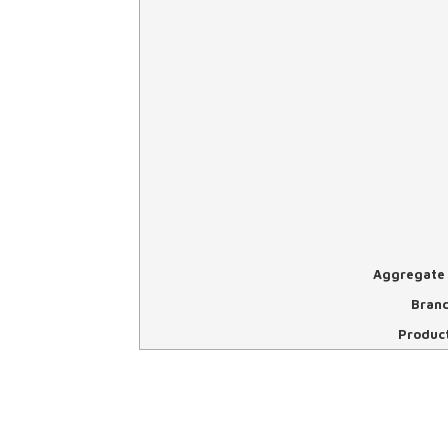
Aggregate 
Bran
Produc