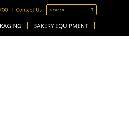
1700
|
Contact Us
KAGING
BAKERY EQUIPMENT