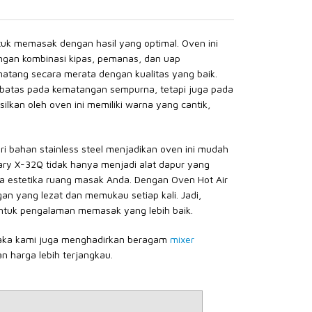
untuk memasak dengan hasil yang optimal. Oven ini
engan kombinasi kipas, pemanas, dan uap
matang secara merata dengan kualitas yang baik.
rbatas pada kematangan sempurna, tetapi juga pada
kan oleh oven ini memiliki warna yang cantik,
ari bahan stainless steel menjadikan oven ini mudah
tary X-32Q tidak hanya menjadi alat dapur yang
da estetika ruang masak Anda. Dengan Oven Hot Air
n yang lezat dan memukau setiap kali. Jadi,
untuk pengalaman memasak yang lebih baik.
aka kami juga menghadirkan beragam
mixer
n harga lebih terjangkau.