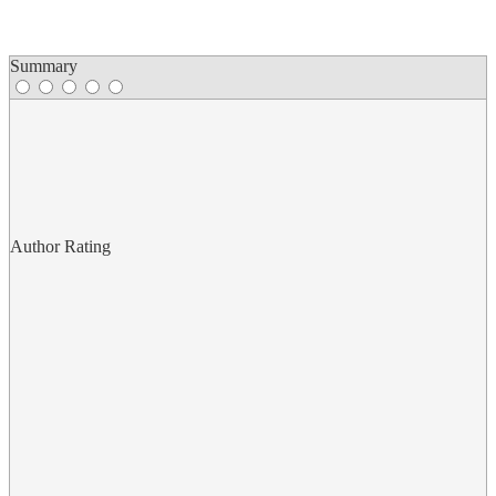
Summary
Author Rating