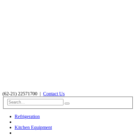
(62-21) 22571700
|
Contact Us
Refrigeration
Kitchen Equipment