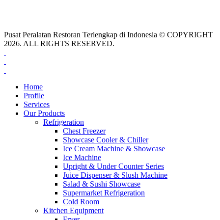
Pusat Peralatan Restoran Terlengkap di Indonesia © COPYRIGHT
2026. ALL RIGHTS RESERVED.
Home
Profile
Services
Our Products
Refrigeration
Chest Freezer
Showcase Cooler & Chiller
Ice Cream Machine & Showcase
Ice Machine
Upright & Under Counter Series
Juice Dispenser & Slush Machine
Salad & Sushi Showcase
Supermarket Refrigeration
Cold Room
Kitchen Equipment
Fryer