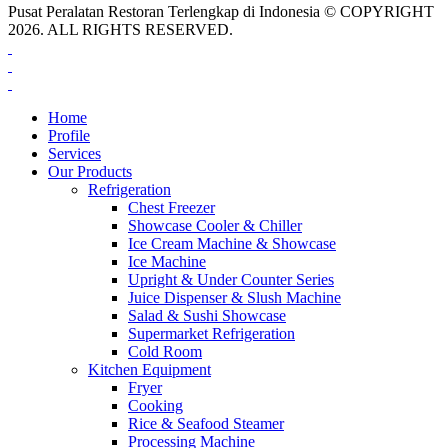
Pusat Peralatan Restoran Terlengkap di Indonesia © COPYRIGHT
2026. ALL RIGHTS RESERVED.
Home
Profile
Services
Our Products
Refrigeration
Chest Freezer
Showcase Cooler & Chiller
Ice Cream Machine & Showcase
Ice Machine
Upright & Under Counter Series
Juice Dispenser & Slush Machine
Salad & Sushi Showcase
Supermarket Refrigeration
Cold Room
Kitchen Equipment
Fryer
Cooking
Rice & Seafood Steamer
Processing Machine