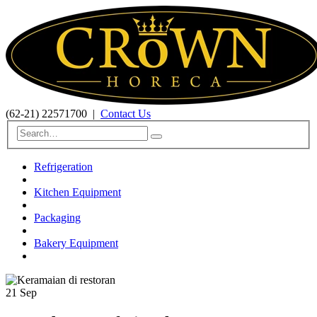
(62-21) 22571700
|
Contact Us
Refrigeration
Kitchen Equipment
Packaging
Bakery Equipment
21
Sep