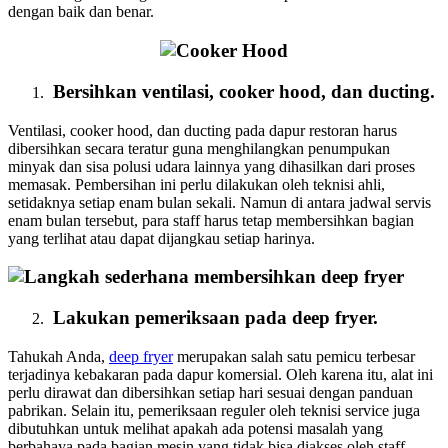
dengan baik dan benar.
Bersihkan ventilasi, cooker hood, dan ducting.
Ventilasi, cooker hood, dan ducting pada dapur restoran harus
dibersihkan secara teratur guna menghilangkan penumpukan
minyak dan sisa polusi udara lainnya yang dihasilkan dari proses
memasak. Pembersihan ini perlu dilakukan oleh teknisi ahli,
setidaknya setiap enam bulan sekali. Namun di antara jadwal servis
enam bulan tersebut, para staff harus tetap membersihkan bagian
yang terlihat atau dapat dijangkau setiap harinya.
Lakukan pemeriksaan pada deep fryer.
Tahukah Anda,
deep fryer
merupakan salah satu pemicu terbesar
terjadinya kebakaran pada dapur komersial. Oleh karena itu, alat ini
perlu dirawat dan dibersihkan setiap hari sesuai dengan panduan
pabrikan. Selain itu, pemeriksaan reguler oleh teknisi service juga
dibutuhkan untuk melihat apakah ada potensi masalah yang
berbahaya pada bagian mesin yang tidak bisa diakses oleh staff