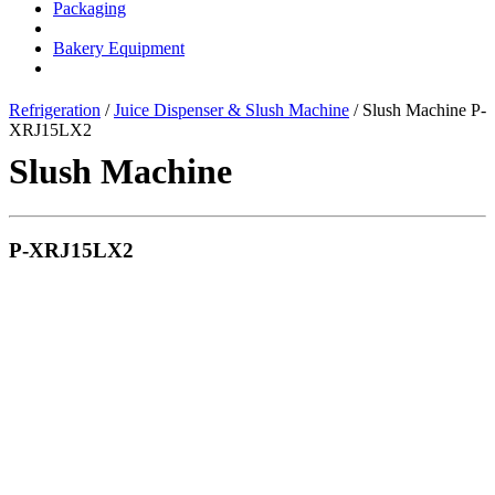
Packaging
Bakery Equipment
Refrigeration
/
Juice Dispenser & Slush Machine
/ Slush Machine P-
XRJ15LX2
Slush Machine
P-XRJ15LX2