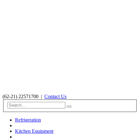
(62-21) 22571700
|
Contact Us
Refrigeration
Kitchen Equipment