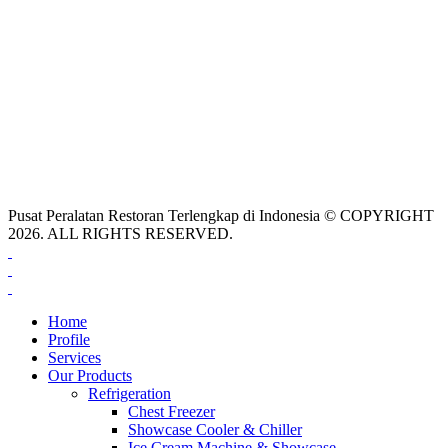
Pusat Peralatan Restoran Terlengkap di Indonesia © COPYRIGHT
2026. ALL RIGHTS RESERVED.
Home
Profile
Services
Our Products
Refrigeration
Chest Freezer
Showcase Cooler & Chiller
Ice Cream Machine & Showcase