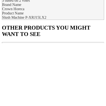
5
based on
2
votes
Brand Name
Crown Horeca
Product Name
Slush Machine P-XRJ15LX2
OTHER PRODUCTS
YOU MIGHT
WANT TO SEE