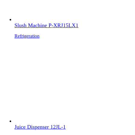
Slush Machine P-XRJ15LX1
Refrigeration
Juice Dispenser 12JL-1