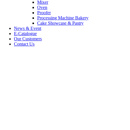
Mixer
Oven
Proofer
Processing Machine Bakery
Cake Showcase & Pastry
News & Event
E-Catalogue
Our Customers
Contact Us