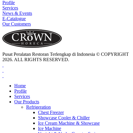
Profile
Services
News & Events
E-Catalogue
Our Customers
Pusat Peralatan Restoran Terlengkap di Indonesia © COPYRIGHT
2026. ALL RIGHTS RESERVED.
Home
Profile
Services
Our Products
Refrigeration
Chest Freezer
Showcase Cooler & Chiller
Ice Cream Machine & Showcase
Ice Machine