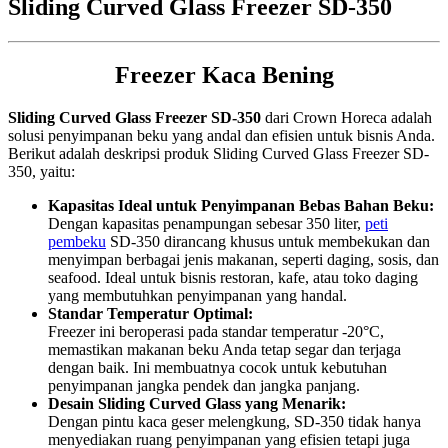
Sliding Curved Glass Freezer SD-350
Freezer Kaca Bening
Sliding Curved Glass Freezer SD-350
dari Crown Horeca adalah
solusi penyimpanan beku yang andal dan efisien untuk bisnis Anda.
Berikut adalah deskripsi produk Sliding Curved Glass Freezer SD-
350, yaitu:
Kapasitas Ideal untuk Penyimpanan Bebas Bahan Beku:
Dengan kapasitas penampungan sebesar 350 liter,
peti
pembeku
SD-350 dirancang khusus untuk membekukan dan
menyimpan berbagai jenis makanan, seperti daging, sosis, dan
seafood. Ideal untuk bisnis restoran, kafe, atau toko daging
yang membutuhkan penyimpanan yang handal.
Standar Temperatur Optimal:
Freezer ini beroperasi pada standar temperatur -20°C,
memastikan makanan beku Anda tetap segar dan terjaga
dengan baik. Ini membuatnya cocok untuk kebutuhan
penyimpanan jangka pendek dan jangka panjang.
Desain Sliding Curved Glass yang Menarik:
Dengan pintu kaca geser melengkung, SD-350 tidak hanya
menyediakan ruang penyimpanan yang efisien tetapi juga