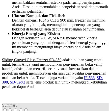
menambahkan sentuhan estetika pada ruang penyimpanan
Anda. Desain ini memudahkan pengelolaan stok dan menarik
perhatian pelanggan.
Ukuran Kompak dan Fleksibel:
Dengan dimensi 1034 x 653 x 900 mm, freezer ini memiliki
ukuran yang kompak, memungkinkan penempatan yang
fleksibel di berbagai area dapur atau ruangan penyimpanan.
Kinerja Energi yang Efisien:
Dengan kekuatan 280 W, SD-350 memberikan kinerja
pembekuan yang optimal dengan efisiensi energi yang tinggi.
Ini membantu mengurangi biaya operasional Anda dalam
jangka panjang.
Sliding Curved Glass Freezer SD-350
adalah pilihan yang tepat
untuk bisnis Anda yang membutuhkan penyimpanan beku yang
handal, efisien, dan menarik secara visual. Investasikan dalam
produk ini untuk meningkatkan efisiensi dan kualitas penyimpanan
makanan beku Anda. Tersedia juga varian lain yaitu
IF-538
,
SD-
398
,
SD-52oQ
serta jenis produk lain untuk melengkapi kebutuhan
peralatan dapur Anda.
Summary