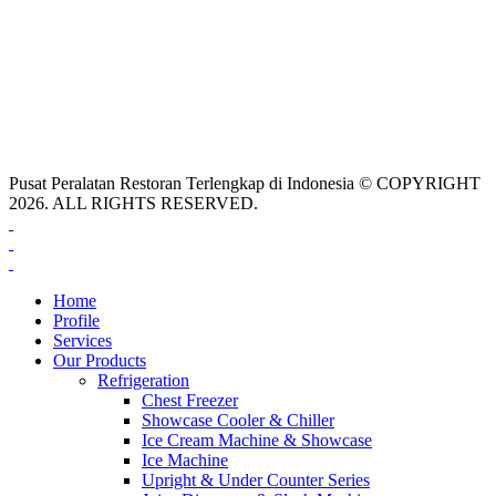
Pusat Peralatan Restoran Terlengkap di Indonesia © COPYRIGHT
2026. ALL RIGHTS RESERVED.
Home
Profile
Services
Our Products
Refrigeration
Chest Freezer
Showcase Cooler & Chiller
Ice Cream Machine & Showcase
Ice Machine
Upright & Under Counter Series