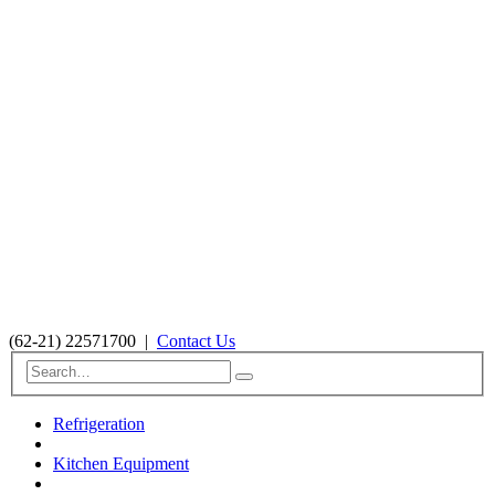
(62-21) 22571700
|
Contact Us
Refrigeration
Kitchen Equipment