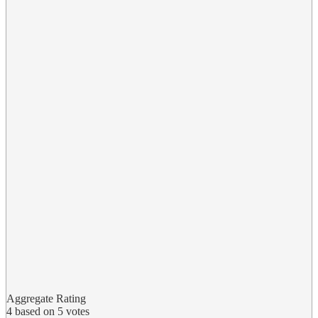
Aggregate Rating
4
based on
5
votes