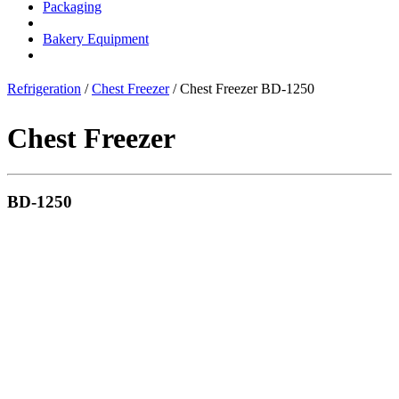
Packaging
Bakery Equipment
Refrigeration
/
Chest Freezer
/ Chest Freezer BD-1250
Chest Freezer
BD-1250