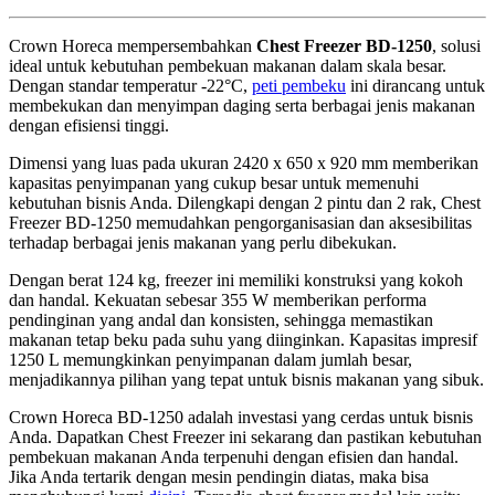
Crown Horeca mempersembahkan
Chest Freezer BD-1250
, solusi
ideal untuk kebutuhan pembekuan makanan dalam skala besar.
Dengan standar temperatur -22°C,
peti pembeku
ini dirancang untuk
membekukan dan menyimpan daging serta berbagai jenis makanan
dengan efisiensi tinggi.
Dimensi yang luas pada ukuran 2420 x 650 x 920 mm memberikan
kapasitas penyimpanan yang cukup besar untuk memenuhi
kebutuhan bisnis Anda. Dilengkapi dengan 2 pintu dan 2 rak, Chest
Freezer BD-1250 memudahkan pengorganisasian dan aksesibilitas
terhadap berbagai jenis makanan yang perlu dibekukan.
Dengan berat 124 kg, freezer ini memiliki konstruksi yang kokoh
dan handal. Kekuatan sebesar 355 W memberikan performa
pendinginan yang andal dan konsisten, sehingga memastikan
makanan tetap beku pada suhu yang diinginkan. Kapasitas impresif
1250 L memungkinkan penyimpanan dalam jumlah besar,
menjadikannya pilihan yang tepat untuk bisnis makanan yang sibuk.
Crown Horeca BD-1250 adalah investasi yang cerdas untuk bisnis
Anda. Dapatkan Chest Freezer ini sekarang dan pastikan kebutuhan
pembekuan makanan Anda terpenuhi dengan efisien dan handal.
Jika Anda tertarik dengan mesin pendingin diatas, maka bisa