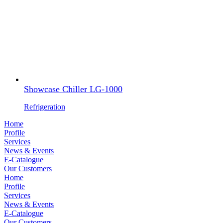
Showcase Chiller LG-1000
Refrigeration
Home
Profile
Services
News & Events
E-Catalogue
Our Customers
Home
Profile
Services
News & Events
E-Catalogue
Our Customers