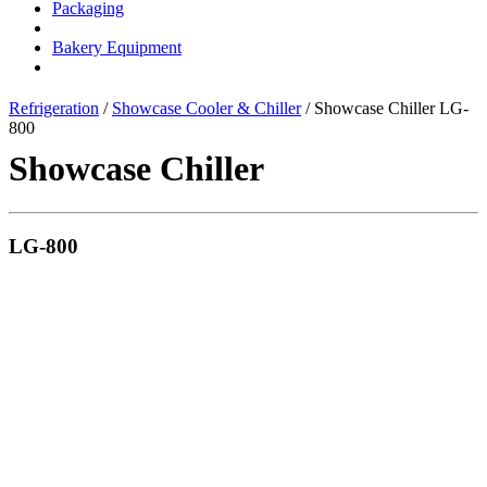
Packaging
Bakery Equipment
Refrigeration
/
Showcase Cooler & Chiller
/ Showcase Chiller LG-
800
Showcase Chiller
LG-800