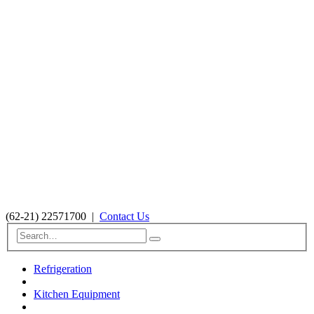
(62-21) 22571700
|
Contact Us
Refrigeration
Kitchen Equipment