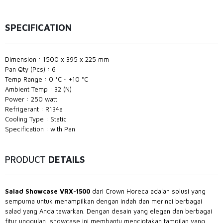
SPECIFICATION
Dimension : 1500 x 395 x 225 mm
Pan Qty (Pcs) : 6
Temp Range : 0 °C ~ +10 °C
Ambient Temp : 32 (N)
Power : 250 watt
Refrigerant : R134a
Cooling Type : Static
Specification : with Pan
PRODUCT
DETAILS
Salad Showcase VRX-1500
dari Crown Horeca adalah solusi yang
sempurna untuk menampilkan dengan indah dan merinci berbagai
salad yang Anda tawarkan. Dengan desain yang elegan dan berbagai
fitur unggulan, showcase ini membantu menciptakan tampilan yang