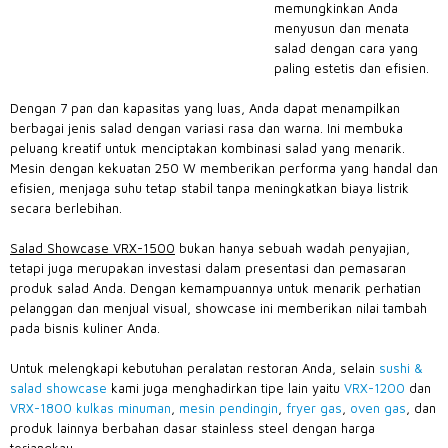
memungkinkan Anda
menyusun dan menata
salad dengan cara yang
paling estetis dan efisien.
Dengan 7 pan dan kapasitas yang luas, Anda dapat menampilkan
berbagai jenis salad dengan variasi rasa dan warna. Ini membuka
peluang kreatif untuk menciptakan kombinasi salad yang menarik.
Mesin dengan kekuatan 250 W memberikan performa yang handal dan
efisien, menjaga suhu tetap stabil tanpa meningkatkan biaya listrik
secara berlebihan.
Salad Showcase VRX-1500
bukan hanya sebuah wadah penyajian,
tetapi juga merupakan investasi dalam presentasi dan pemasaran
produk salad Anda. Dengan kemampuannya untuk menarik perhatian
pelanggan dan menjual visual, showcase ini memberikan nilai tambah
pada bisnis kuliner Anda.
Untuk melengkapi kebutuhan peralatan restoran Anda, selain
sushi &
salad showcase
kami juga menghadirkan tipe lain yaitu
VRX-1200
dan
VRX-1800
kulkas minuman
,
mesin pendingin
,
fryer gas
,
oven gas
, dan
produk lainnya berbahan dasar stainless steel dengan harga