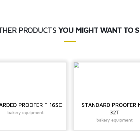
THER PRODUCTS
YOU MIGHT WANT TO S
ARDED PROOFER F-16SC
STANDARD PROOFER 
32T
bakery equipment
bakery equipment