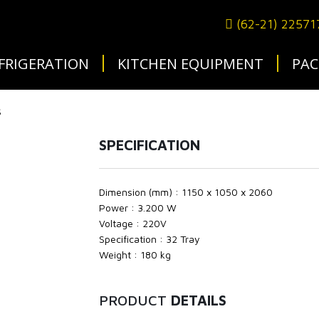
(62-21) 2257
FRIGERATION
KITCHEN EQUIPMENT
PAC
S
SPECIFICATION
Dimension (mm) : 1150 x 1050 x 2060
Power : 3.200 W
Voltage : 220V
Specification : 32 Tray
Weight : 180 kg
PRODUCT
DETAILS