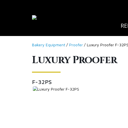
RE
Bakery Equipment
/
Proofer
/ Luxury Proofer F-32P
Luxury Proofer
F-32PS