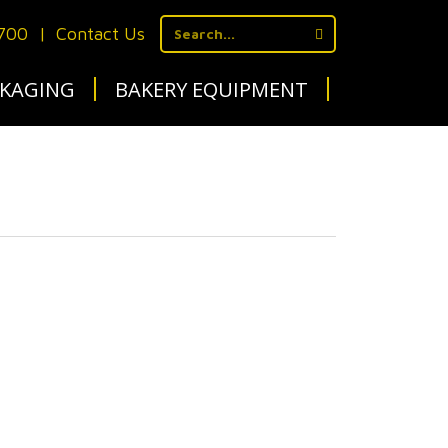
1700
|
Contact Us
KAGING
BAKERY EQUIPMENT