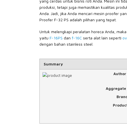
yang cerdas untuk bisnis roti Anda. Mesin ini 
produksi, tetapi juga memastikan kualitas pro
Anda. Jadi, jika Anda mencari mesin proofer yang
Proofer F-32 PS adalah pilihan yang tepat.
Untuk melengkapi peralatan horeca Anda, maka k
yaitu
F-16PS
dan
f-16C
serta alat lain seperti
ov
dengan bahan stainless steel.
Summary
Author
Aggregate 
Bran
Produc