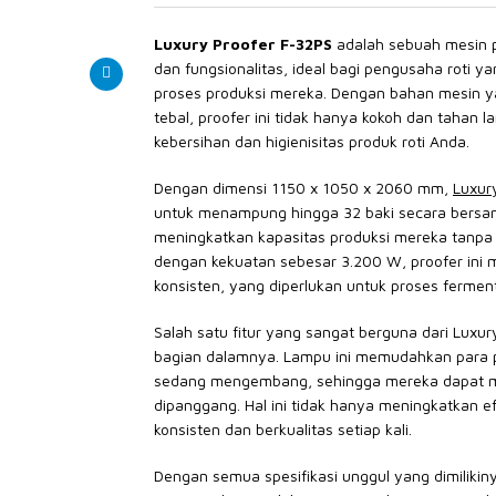
Luxury Proofer F-32PS
adalah sebuah mesin 
dan fungsionalitas, ideal bagi pengusaha roti 
proses produksi mereka. Dengan bahan mesin yang
tebal, proofer ini tidak hanya kokoh dan tahan 
kebersihan dan higienisitas produk roti Anda.
Dengan dimensi 1150 x 1050 x 2060 mm,
Luxur
untuk menampung hingga 32 baki secara bersam
meningkatkan kapasitas produksi mereka tanpa me
dengan kekuatan sebesar 3.200 W, proofer in
konsisten, yang diperlukan untuk proses fermen
Salah satu fitur yang sangat berguna dari Luxu
bagian dalamnya. Lampu ini memudahkan para 
sedang mengembang, sehingga mereka dapat me
dipanggang. Hal ini tidak hanya meningkatkan efi
konsisten dan berkualitas setiap kali.
Dengan semua spesifikasi unggul yang dimilikin