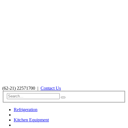
(62-21) 22571700
|
Contact Us
Refrigeration
Kitchen Equipment