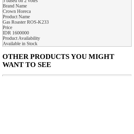
5
based on
2
votes
Brand Name
Crown Horeca
Product Name
Gas Roaster ROS-K233
Price
IDR
1600000
Product Availability
Available in Stock
OTHER PRODUCTS
YOU MIGHT
WANT TO SEE