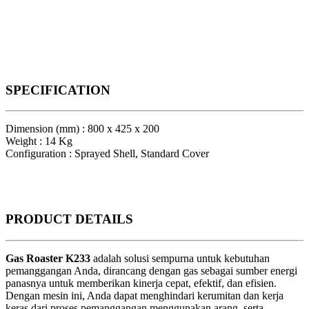
SPECIFICATION
Dimension (mm) : 800 x 425 x 200
Weight : 14 Kg
Configuration : Sprayed Shell, Standard Cover
PRODUCT
DETAILS
Gas Roaster K233
adalah solusi sempurna untuk kebutuhan
pemanggangan Anda, dirancang dengan gas sebagai sumber energi
panasnya untuk memberikan kinerja cepat, efektif, dan efisien.
Dengan mesin ini, Anda dapat menghindari kerumitan dan kerja
keras dari proses pemanggangan menggunakan arang, serta