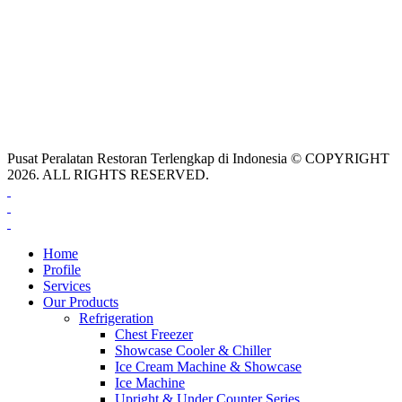
Pusat Peralatan Restoran Terlengkap di Indonesia © COPYRIGHT
2026. ALL RIGHTS RESERVED.
Home
Profile
Services
Our Products
Refrigeration
Chest Freezer
Showcase Cooler & Chiller
Ice Cream Machine & Showcase
Ice Machine
Upright & Under Counter Series