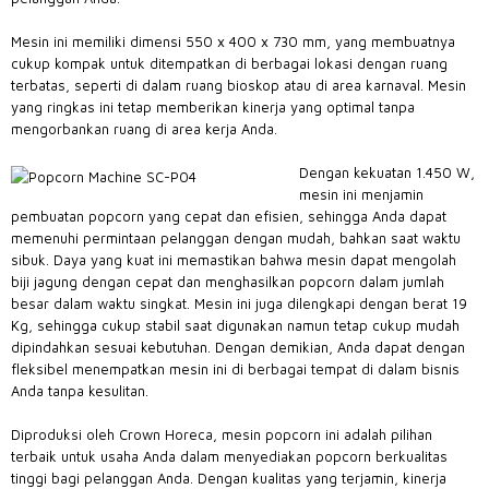
Mesin ini memiliki dimensi 550 x 400 x 730 mm, yang membuatnya
cukup kompak untuk ditempatkan di berbagai lokasi dengan ruang
terbatas, seperti di dalam ruang bioskop atau di area karnaval. Mesin
yang ringkas ini tetap memberikan kinerja yang optimal tanpa
mengorbankan ruang di area kerja Anda.
Dengan kekuatan 1.450 W,
mesin ini menjamin
pembuatan popcorn yang cepat dan efisien, sehingga Anda dapat
memenuhi permintaan pelanggan dengan mudah, bahkan saat waktu
sibuk. Daya yang kuat ini memastikan bahwa mesin dapat mengolah
biji jagung dengan cepat dan menghasilkan popcorn dalam jumlah
besar dalam waktu singkat. Mesin ini juga dilengkapi dengan berat 19
Kg, sehingga cukup stabil saat digunakan namun tetap cukup mudah
dipindahkan sesuai kebutuhan. Dengan demikian, Anda dapat dengan
fleksibel menempatkan mesin ini di berbagai tempat di dalam bisnis
Anda tanpa kesulitan.
Diproduksi oleh Crown Horeca, mesin popcorn ini adalah pilihan
terbaik untuk usaha Anda dalam menyediakan popcorn berkualitas
tinggi bagi pelanggan Anda. Dengan kualitas yang terjamin, kinerja