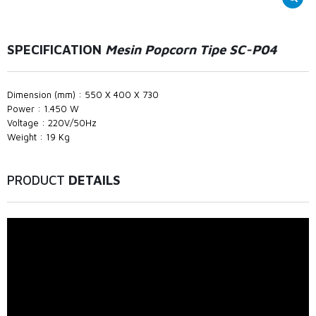
SPECIFICATION
Mesin Popcorn Tipe SC-P04
Dimension (mm) : 550 X 400 X 730
Power : 1.450 W
Voltage : 220V/50Hz
Weight : 19 Kg
PRODUCT
DETAILS