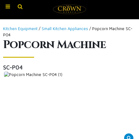
Kitchen Equipment
/
Small Kitchen Appliances
/ Popcorn Machine SC-
P04
Popcorn Machine
SC-P04