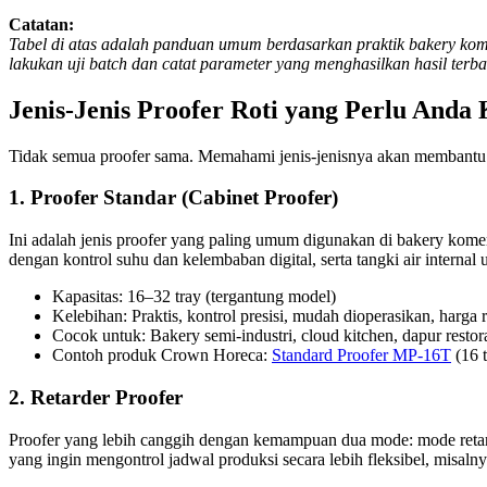
Catatan:
Tabel di atas adalah panduan umum berdasarkan praktik bakery komer
lakukan uji batch dan catat parameter yang menghasilkan hasil terba
Jenis-Jenis Proofer Roti yang Perlu Anda 
Tidak semua proofer sama. Memahami jenis-jenisnya akan membantu 
1. Proofer Standar (Cabinet Proofer)
Ini adalah jenis proofer yang paling umum digunakan di bakery kome
dengan kontrol suhu dan kelembaban digital, serta tangki air internal 
Kapasitas: 16–32 tray (tergantung model)
Kelebihan: Praktis, kontrol presisi, mudah dioperasikan, harga r
Cocok untuk: Bakery semi-industri, cloud kitchen, dapur restor
Contoh produk Crown Horeca:
Standard Proofer MP-16T
(16 
2. Retarder Proofer
Proofer yang lebih canggih dengan kemampuan dua mode: mode retar
yang ingin mengontrol jadwal produksi secara lebih fleksibel, misalny