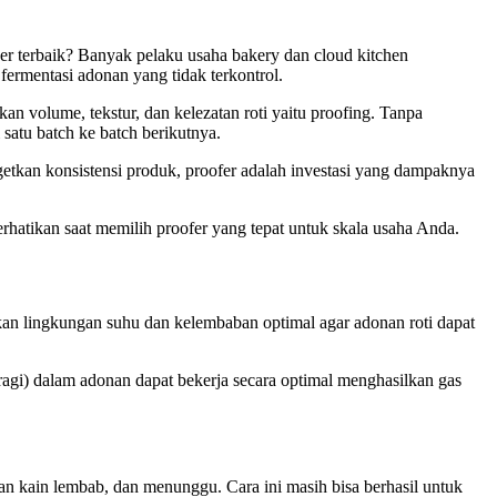
er terbaik? Banyak pelaku usaha bakery dan cloud kitchen
 fermentasi adonan yang tidak terkontrol.
 volume, tekstur, dan kelezatan roti yaitu proofing. Tanpa
 satu batch ke batch berikutnya.
etkan konsistensi produk, proofer adalah investasi yang dampaknya
iperhatikan saat memilih proofer yang tepat untuk skala usaha Anda.
takan lingkungan suhu dan kelembaban optimal agar adonan roti dapat
(ragi) dalam adonan dapat bekerja secara optimal menghasilkan gas
n kain lembab, dan menunggu. Cara ini masih bisa berhasil untuk