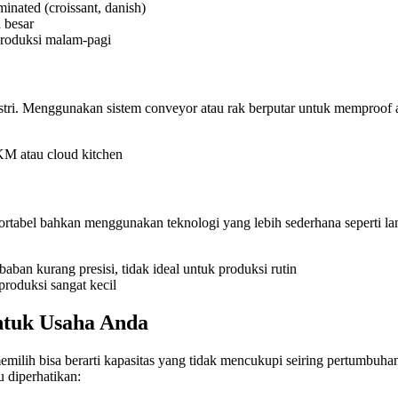
minated (croissant, danish)
 besar
produksi malam-pagi
ndustri. Menggunakan sistem conveyor atau rak berputar untuk memproof
UKM atau cloud kitchen
ortabel bahkan menggunakan teknologi yang lebih sederhana seperti la
aban kurang presisi, tidak ideal untuk produksi rutin
roduksi sangat kecil
untuk Usaha Anda
ilih bisa berarti kapasitas yang tidak mencukupi seiring pertumbuhan b
u diperhatikan: