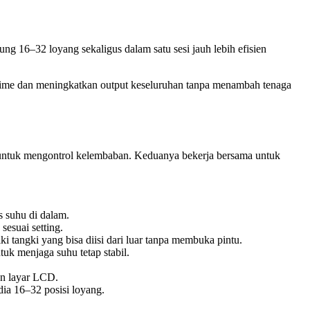
ung 16–32 loyang sekaligus dalam satu sesi jauh lebih efisien
 time dan meningkatkan output keseluruhan tanpa menambah tenaga
i untuk mengontrol kelembaban. Keduanya bekerja bersama untuk
s suhu di dalam.
esuai setting.
 tangki yang bisa diisi dari luar tanpa membuka pintu.
uk menjaga suhu tetap stabil.
an layar LCD.
dia 16–32 posisi loyang.