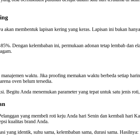
ing
a akan membentuk lapisan kering yang keras. Lapisan ini bukan hanya
85%. Dengan kelembaban ini, permukaan adonan tetap lembab dan elast
ragam.
lah manajemen waktu. Jika proofing memakan waktu berbeda setiap har
arena oven belum tersedia.
si. Begitu Anda menemukan parameter yang tepat untuk satu jenis roti,
an
elanggan yang membeli roti keju Anda hari Senin dan kembali hari Kami
epsi kualitas brand Anda.
asi yang identik, suhu sama, kelembaban sama, durasi sama. Hasilnya: