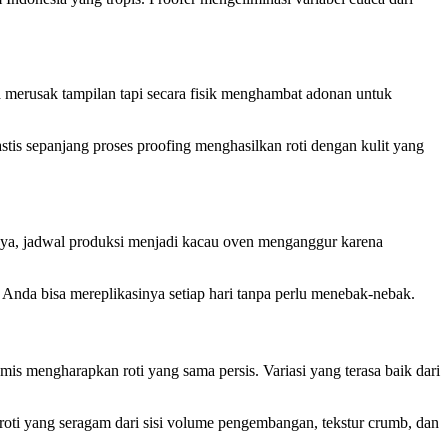
 merusak tampilan tapi secara fisik menghambat adonan untuk
is sepanjang proses proofing menghasilkan roti dengan kulit yang
inya, jadwal produksi menjadi kacau oven menganggur karena
 Anda bisa mereplikasinya setiap hari tanpa perlu menebak-nebak.
s mengharapkan roti yang sama persis. Variasi yang terasa baik dari
 roti yang seragam dari sisi volume pengembangan, tekstur crumb, dan