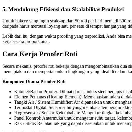
5. Mendukung Efisiensi dan Skalabilitas Produksi
Untuk bakery yang ingin scale-up dari 50 roti per hari menjadi 300 ro
daripada harus merotasi loyang satu per satu di tempat hangat yang tid
Lebih dari itu, dengan waktu proofing yang terprediksi, Anda bisa
kerja secara proporsional.
Cara Kerja Proofer Roti
Secara mekanis, proofer roti bekerja dengan mengombinasikan dua s
menciptakan dan mempertahankan lingkungan yang ideal di dalam ka
Komponen Utama Proofer Roti
Kabinet/Badan Proofer: Dibuat dari stainless steel berlapis in
Elemen Pemanas (Heating Element): Memanaskan udara di dalam 
Tangki Air / Sistem Humidifier: Air dipanaskan untuk menghas
Termostat Digital: Sensor suhu yang membaca temperatur aktua
Hygrosensor / Sensor Kelembaban: Mengukur tingkat kelembaban
Panel Kontrol: Antarmuka untuk mengatur suhu target, kelemb
Rak / Slide: Rel atau rak yang dapat disesuaikan untuk menamp