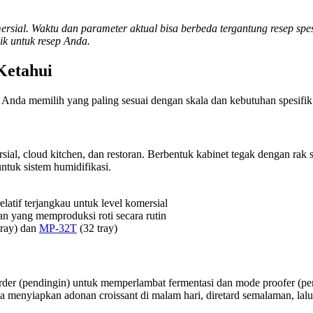
sial. Waktu dan parameter aktual bisa berbeda tergantung resep spes
ik untuk resep Anda.
Ketahui
Anda memilih yang paling sesuai dengan skala dan kebutuhan spesifik
rsial, cloud kitchen, dan restoran. Berbentuk kabinet tegak dengan r
untuk sistem humidifikasi.
elatif terjangkau untuk level komersial
an yang memproduksi roti secara rutin
tray) dan
MP-32T
(32 tray)
der (pendingin) untuk memperlambat fermentasi dan mode proofer (pe
a menyiapkan adonan croissant di malam hari, diretard semalaman, lalu 