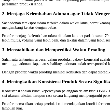
persamaan produksi Anda.
2. Menjaga Kelembaban Adonan agar Tidak Menger
Saat adonan terekspos udara terbuka dalam waktu lama, permukaanny
mengembang ke atas dengan bebas.
Proofer menjaga kelembaban udara di dalam kabinet pada kisaran 70–
lebih mulus, volume yang lebih baik, dan tekstur dalam yang lebih se
3. Menstabilkan dan Memprediksi Waktu Proofing
Salah satu tantangan terbesar dalam produksi bakery komersial ada
menunggu adonan siap, atau sebaliknya adonan sudah over-proofed k
Dengan proofer, waktu proofing menjadi konsisten dan dapat dipredik
4. Meningkatkan Konsistensi Produk Secara Signifik
Konsistensi adalah kunci kepercayaan pelanggan dalam bisnis F&B. P
sisi ukuran, tekstur, maupun rasa secara langsung mempengaruhi pers
Proofer memastikan setiap produksi roti mendapatkan kondisi ferment
tampilan luar.