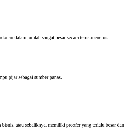
 adonan dalam jumlah sangat besar secara terus-menerus.
mpu pijar sebagai sumber panas.
isnis, atau sebaliknya, memiliki proofer yang terlalu besar dan