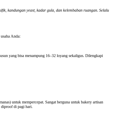
ifik, kandungan yeast, kadar gula, dan kelembaban ruangan. Selalu
 usaha Anda:
ak susun yang bisa menampung 16–32 loyang sekaligus. Dilengkapi
manas) untuk mempercepat. Sangat berguna untuk bakery artisan
diproof di pagi hari.