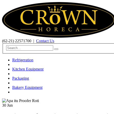
(62-21) 22571700
|
Contact Us
Refrigeration
Kitchen Equipment
Packaging
Bakery Equipment
30
Jun