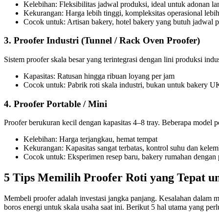
Kelebihan: Fleksibilitas jadwal produksi, ideal untuk adonan la
Kekurangan: Harga lebih tinggi, kompleksitas operasional lebih
Cocok untuk: Artisan bakery, hotel bakery yang butuh jadwal 
3. Proofer Industri (Tunnel / Rack Oven Proofer)
Sistem proofer skala besar yang terintegrasi dengan lini produksi i
Kapasitas: Ratusan hingga ribuan loyang per jam
Cocok untuk: Pabrik roti skala industri, bukan untuk bakery 
4. Proofer Portable / Mini
Proofer berukuran kecil dengan kapasitas 4–8 tray. Beberapa model p
Kelebihan: Harga terjangkau, hemat tempat
Kekurangan: Kapasitas sangat terbatas, kontrol suhu dan kelemb
Cocok untuk: Eksperimen resep baru, bakery rumahan dengan p
5 Tips Memilih Proofer Roti yang Tepat 
Membeli proofer adalah investasi jangka panjang. Kesalahan dalam mem
boros energi untuk skala usaha saat ini. Berikut 5 hal utama yang perl